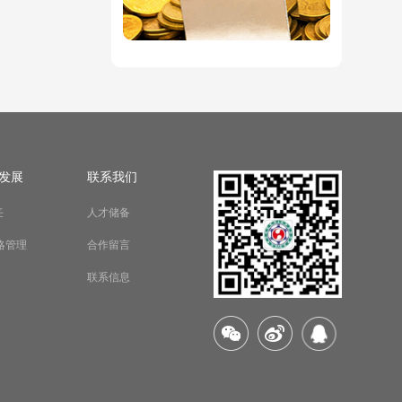
发展
联系我们
任
人才储备
略管理
合作留言
联系信息