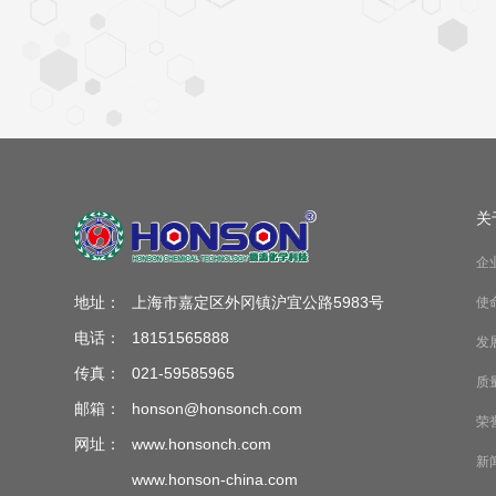
关
企
地址：
上海市嘉定区外冈镇沪宜公路5983号
使
电话：
18151565888
发
传真：
021-59585965
质
邮箱：
honson@honsonch.com
荣
网址：
www.honsonch.com
新
www.honson-china.com