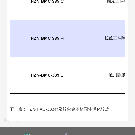
HZN-BMC-335 C
非抛光工件除膜
HZN-
BM
C
-335 H
拉丝工件除膜活
HZN-
BM
C
-335 E
通用除膜活化
下一篇：
HZN-HAC-333锌及锌合金基材固体活化酸盐